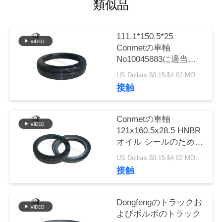
質
類似品
管
111.1*150.5*25
理
Conmetの車軸
No10045883に適当な
元の工場ハブ オイル
US Dollars $0.15-$4.02 MOQ:20個
私
シール
接触
達
に
Conmetの車軸
121x160.5x28.5 HNBR
連
オイル シールのための
元の工場質10045887の
絡
US Dollars $0.15-$4.02 MOQ:20個
車輪ハブ オイル シー
接触
し
ル
な
Dongfengのトラックお
よびボルボのトラック
さ