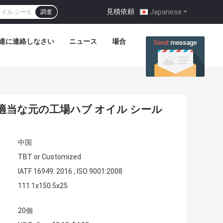
見積依頼
|
Japanese
調査
達に連絡しなさい
ニュース
場合
5883に適当な元の工場ハブ オイル シール
中国
TBT or Customized
IATF 16949: 2016 , ISO 9001:2008
111.1x150.5x25
20個