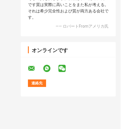
です質は実際に高いことをまた私が考える。
それは希少完全性および質が両方ある会社で
す。
—— ロバートFromアメリカ氏
オンラインです