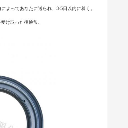
白によってあなたに送られ、3-5日以内に着く。
物を受け取った後通常。