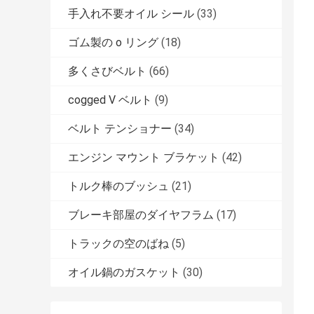
手入れ不要オイル シール
(33)
ゴム製の o リング
(18)
多くさびベルト
(66)
cogged V ベルト
(9)
ベルト テンショナー
(34)
エンジン マウント ブラケット
(42)
トルク棒のブッシュ
(21)
ブレーキ部屋のダイヤフラム
(17)
トラックの空のばね
(5)
オイル鍋のガスケット
(30)