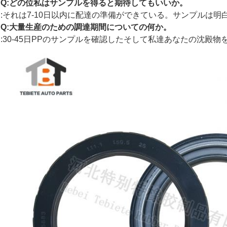
Q:どの位私はサンプルを得ると期待してもいいか。
:それは7-10日以内に配達の準備ができている。サンプルは明
Q:大量生産のための調達期間についての何か。
:30-45日PPのサンプルを確認したそして私達あなたの沈殿