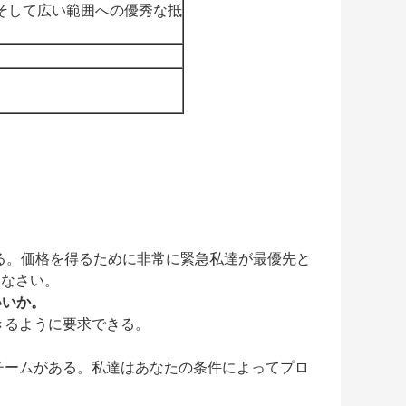
そして広い範囲への優秀な抵
する。価格を得るために非常に緊急私達が最優先と
いなさい。
いいか。
きるように要求できる。
チームがある。私達はあなたの条件によってプロ