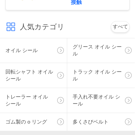
接触
い
人気カテゴリ
すべて
ニ
ュ
グリース オイル シー
オイル シール
ー
ル
ス
回転シャフト オイル
トラック オイル シー
シール
ル
場
トレーラー オイル
手入れ不要オイル シ
合
シール
ール
ゴム製の o リング
多くさびベルト