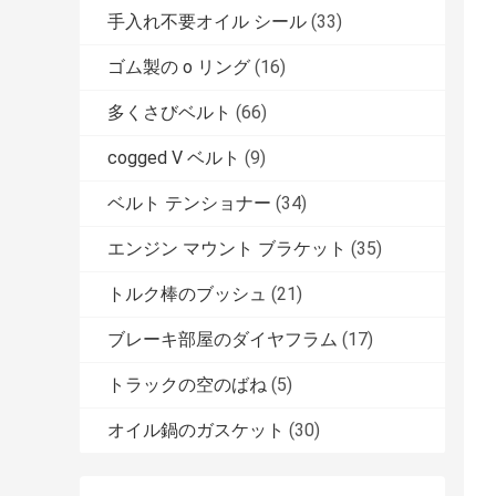
手入れ不要オイル シール
(33)
ゴム製の o リング
(16)
多くさびベルト
(66)
cogged V ベルト
(9)
ベルト テンショナー
(34)
エンジン マウント ブラケット
(35)
トルク棒のブッシュ
(21)
ブレーキ部屋のダイヤフラム
(17)
トラックの空のばね
(5)
オイル鍋のガスケット
(30)