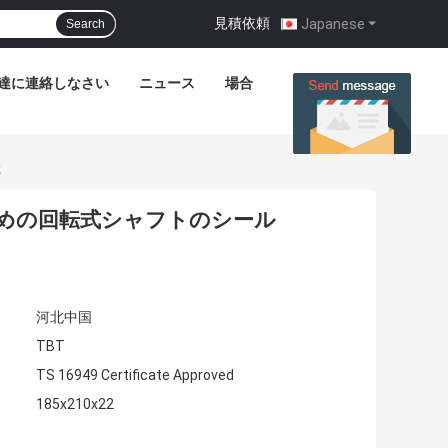
見積依頼
|
Japanese
Search
達に連絡しなさい
ニュース
場合
た
ngのための回転式シャフトのシール
河北中国
TBT
TS 16949 Certificate Approved
185x210x22