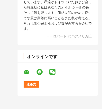
しています。私達がドイツにいたおよび会っ
た時最初に私はあなたのオイル シールの色
そして質を愛します。価格は私のために良い
です質は実際に高いことをまた私が考える。
それは希少完全性および質が両方ある会社で
す。
—— ロバートFromアメリカ氏
オンラインです