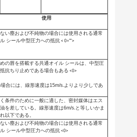
使用
ない塵および不純物の場合には使用される通常
ル シール中型圧力への抵抗
< 0="">
めの唇を搭載する共通オイル シールは、中型圧
抵抗ちり止めである場合もある
<0>
の場合には、線形速度は15m/s.よりより少しであ
く条件のために一般に適した、密封媒体はエス
油を差している。線形速度は6m/s.と等しいかま
れ以下である。
ない塵および不純物の場合には使用される通常
ル シール中型圧力への抵抗
<0>