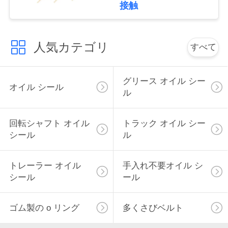
ン・ベルト
接触
い
人気カテゴリ
すべて
ニ
ュ
グリース オイル シー
オイル シール
ー
ル
ス
回転シャフト オイル
トラック オイル シー
シール
ル
場
トレーラー オイル
手入れ不要オイル シ
合
シール
ール
ゴム製の o リング
多くさびベルト