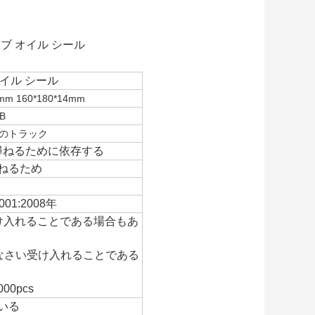
 ハブ オイル シール
イル シール
mm 160*180*14mm
B
Wのトラック
尋ねるために依存する
尋ねるため
001:2008年
受け入れることである場合もあ
ちなさい受け入れることである
0pcs
いる