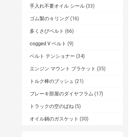
手入れ不要オイル シール
(33)
ゴム製の o リング
(16)
多くさびベルト
(66)
cogged V ベルト
(9)
ベルト テンショナー
(34)
エンジン マウント ブラケット
(35)
トルク棒のブッシュ
(21)
ブレーキ部屋のダイヤフラム
(17)
トラックの空のばね
(5)
オイル鍋のガスケット
(30)