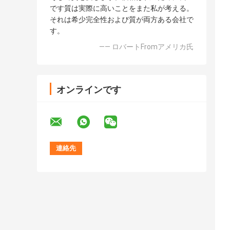
です質は実際に高いことをまた私が考える。
それは希少完全性および質が両方ある会社で
す。
—— ロバートFromアメリカ氏
オンラインです