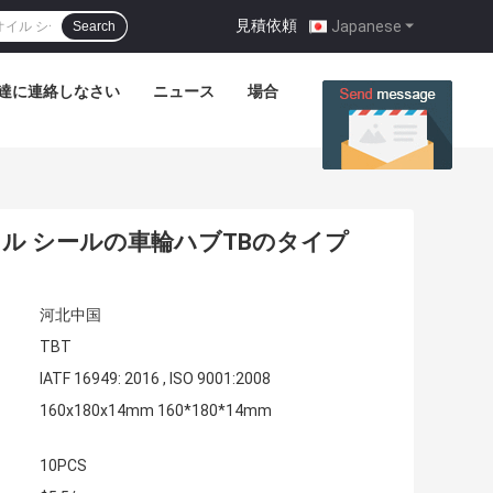
見積依頼
|
Japanese
Search
達に連絡しなさい
ニュース
場合
Tオイル シールの車輪ハブTBのタイプ
河北中国
TBT
IATF 16949: 2016 , ISO 9001:2008
160x180x14mm 160*180*14mm
10PCS