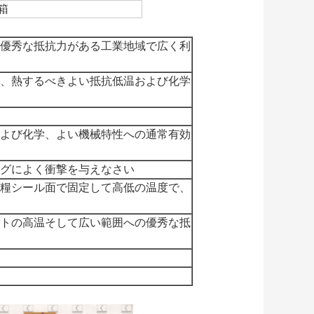
箱
優秀な抵抗力がある工業地域で広く利
、熱するべきよい抵抗低温および化学
よび化学、よい機械特性への通常有効
グによく衝撃を与えなさい
糧シール面で固定して高低の温度で、
トの高温そして広い範囲への優秀な抵