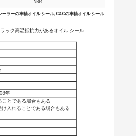
NBR
トレーラーの車軸オイル シール
,
C&Cの車軸オイル シール
&Cのトラック高温抵抗力があるオイル シール
る
008年
れることである場合もある
い受け入れることである場合もある