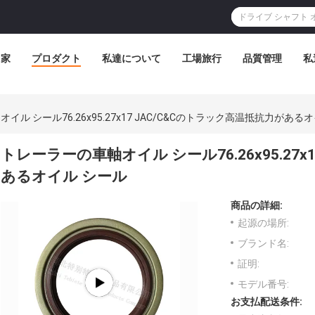
家
プロダクト
私達について
工場旅行
品質管理
私
ル シール76.26x95.27x17 JAC/C&Cのトラック高温抵抗力がある
トレーラーの車軸オイル シール76.26x95.27x
あるオイル シール
商品の詳細:
起源の場所:
ブランド名:
証明:
モデル番号:
お支払配送条件: