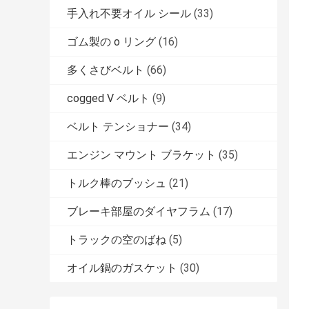
手入れ不要オイル シール
(33)
ゴム製の o リング
(16)
多くさびベルト
(66)
cogged V ベルト
(9)
ベルト テンショナー
(34)
エンジン マウント ブラケット
(35)
トルク棒のブッシュ
(21)
ブレーキ部屋のダイヤフラム
(17)
トラックの空のばね
(5)
オイル鍋のガスケット
(30)