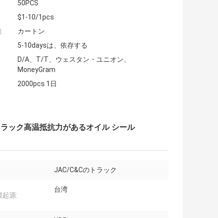
50PCS
$1-10/1pcs
:
カートン
5-10daysは、依存する
D/A、T/T、ウェスタン・ユニオン、
MoneyGram
2000pcs 1日
&Cのトラック高温抵抗力があるオイル シール
JAC/C&Cのトラック
台湾
起源: