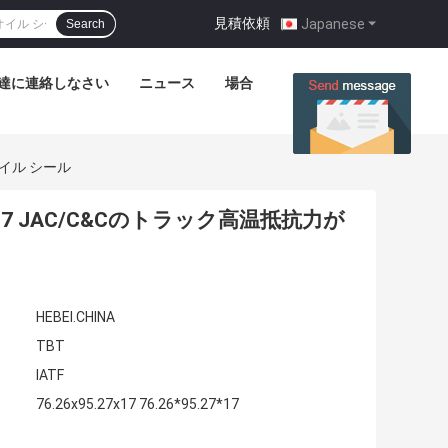
見積依頼
|
Japanese
Search
達に連絡しなさい
ニュース
場合
オイル シール
17 JAC/C&Cのトラック高温抵抗力が
HEBEI.CHINA
TBT
IATF
76.26x95.27x17 76.26*95.27*17