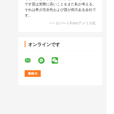
です質は実際に高いことをまた私が考える。
それは希少完全性および質が両方ある会社で
す。
—— ロバートFromアメリカ氏
オンラインです