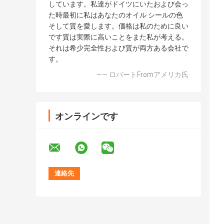
しています。私達がドイツにいたおよび会っ
た時最初に私はあなたのオイル シールの色
そして質を愛します。価格は私のために良い
です質は実際に高いことをまた私が考える。
それは希少完全性および質が両方ある会社で
す。
—— ロバートFromアメリカ氏
オンラインです