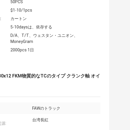
50PCS
$1-10/1pcs
:
カートン
5-10daysは、依存する
D/A、T/T、ウェスタン・ユニオン、
MoneyGram
2000pcs 1日
80x12 FKM物質的なTCのタイプ クランク軸 オイ
FAWのトラック
台湾長紅
源: