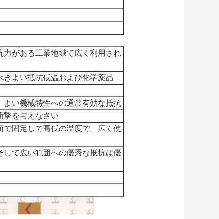
抗力がある工業地域で広く利用され
べきよい抵抗低温および化学薬品
、よい機械特性への通常有効な抵抗
衝撃を与えなさい
面で固定して高低の温度で、広く使
そして広い範囲への優秀な抵抗は優