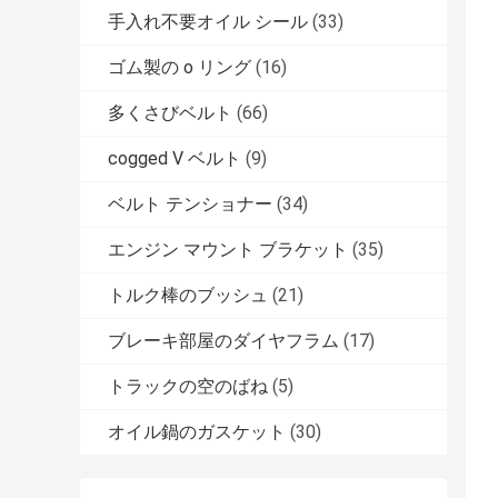
手入れ不要オイル シール
(33)
ゴム製の o リング
(16)
多くさびベルト
(66)
cogged V ベルト
(9)
ベルト テンショナー
(34)
エンジン マウント ブラケット
(35)
トルク棒のブッシュ
(21)
ブレーキ部屋のダイヤフラム
(17)
トラックの空のばね
(5)
オイル鍋のガスケット
(30)