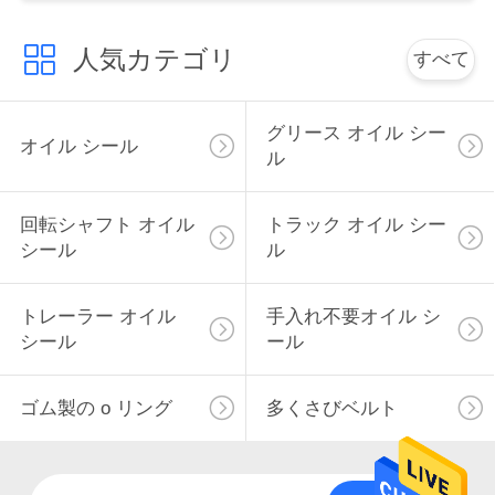
い
人気カテゴリ
すべて
ニ
グリース オイル シー
オイル シール
ュ
ル
ー
回転シャフト オイル
トラック オイル シー
ス
シール
ル
トレーラー オイル
手入れ不要オイル シ
場
シール
ール
合
ゴム製の o リング
多くさびベルト
地
図