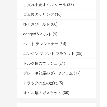
手入れ不要オイル シール
(33)
ゴム製の o リング
(16)
多くさびベルト
(66)
cogged V ベルト
(9)
ベルト テンショナー
(34)
エンジン マウント ブラケット
(35)
トルク棒のブッシュ
(21)
ブレーキ部屋のダイヤフラム
(17)
トラックの空のばね
(5)
オイル鍋のガスケット
(30)