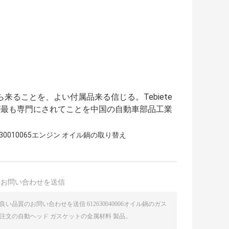
ら来ることを、よい付属品来る信じる。Tebiete
が最も専門にされてことを中国の自動車部品工業
630010065エンジン オイル鍋の取り替え
接お問い合わせを送信