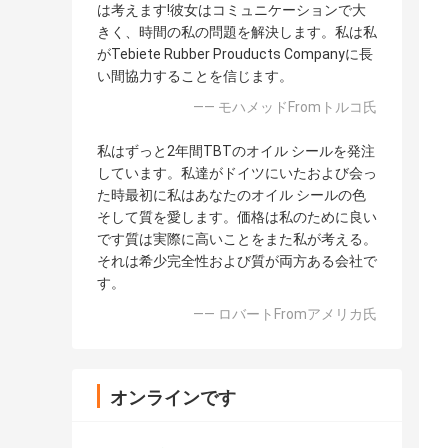
は考えます!彼女はコミュニケーションで大
きく、時間の私の問題を解決します。私は私
がTebiete Rubber Prouducts Companyに長
い間協力することを信じます。
—— モハメッドFromトルコ氏
私はずっと2年間TBTのオイル シールを発注
しています。私達がドイツにいたおよび会っ
た時最初に私はあなたのオイル シールの色
そして質を愛します。価格は私のために良い
です質は実際に高いことをまた私が考える。
それは希少完全性および質が両方ある会社で
す。
—— ロバートFromアメリカ氏
オンラインです