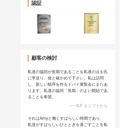
認証
顧客の検討
私達の協同が長期であることを私達の点を氏
に李送り、彼と確かめて下さい。私は訪問
し、新しい順序を作るドバイ展覧会にまたあ
ります。私達の協同「長期」のよい開始であ
ることを希望。
—— B.P. エジプトから
それはAmyと働くすばらしい時間であり、
私逹がすばらしいひとときを過ごすことを私