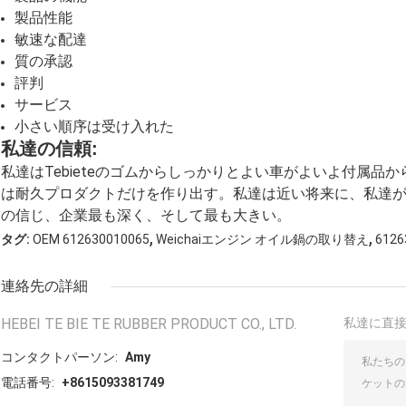
製品性能
敏速な配達
質の承認
評判
サービス
小さい順序は受け入れた
私達の信頼:
私達はTebieteのゴムからしっかりとよい車がよいよ付属品か
は耐久プロダクトだけを作り出す。私達は近い将来に、私達
の信じ、企業最も深く、そして最も大きい。
,
,
タグ:
OEM 612630010065
Weichaiエンジン オイル鍋の取り替え
612
連絡先の詳細
HEBEI TE BIE TE RUBBER PRODUCT CO., LTD.
私達に直
コンタクトパーソン:
Amy
電話番号:
+8615093381749