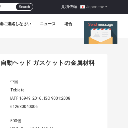
見積依頼
|
Japanese
Search
達に連絡しなさい
ニュース
場合
文の自動ヘッド ガスケットの金属材料
中国
Tebiete
IATF 16949: 2016 , ISO 9001:2008
612630040006
500個